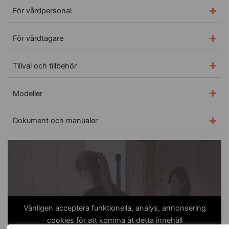
För vårdpersonal
För vårdtagare
Tillval och tillbehör
Modeller
Dokument och manualer
Vänligen acceptera funktionella, analys, annonsering
cookies för att komma åt detta innehåll