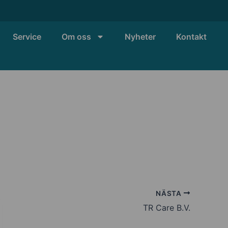
Service
Om oss
Nyheter
Kontakt
NÄSTA
TR Care B.V.