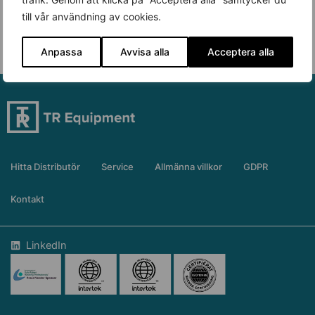
till vår användning av cookies.
Anpassa
Avvisa alla
Acceptera alla
Hitta Distributör
Service
Allmänna villkor
GDPR
Kontakt
LinkedIn